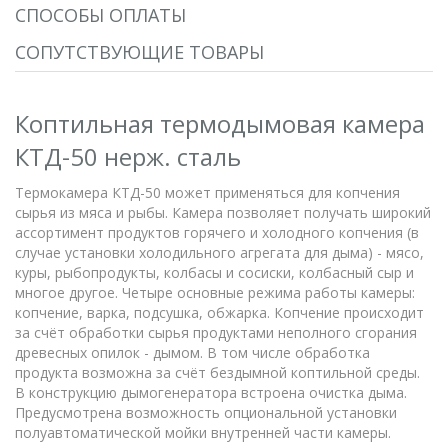
СПОСОБЫ ОПЛАТЫ
СОПУТСТВУЮЩИЕ ТОВАРЫ
Коптильная термодымовая камера
КТД-50 нерж. сталь
Термокамера КТД-50 может применяться для копчения
сырья из мяса и рыбы. Камера позволяет получать широкий
ассортимент продуктов горячего и холодного копчения (в
случае установки холодильного агрегата для дыма) - мясо,
куры, рыбопродукты, колбасы и сосиски, колбасный сыр и
многое другое. Четыре основные режима работы камеры:
копчение, варка, подсушка, обжарка. Копчение происходит
за счёт обработки сырья продуктами неполного сгорания
древесных опилок - дымом. В том числе обработка
продукта возможна за счёт бездымной коптильной среды.
В конструкцию дымогенератора встроена очистка дыма.
Предусмотрена возможность опциональной установки
полуавтоматической мойки внутренней части камеры.