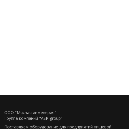
ООО "Мясная инженерия"
Группа компаний "ASP-group"
Поставляем оборудование для предприятий пищевой