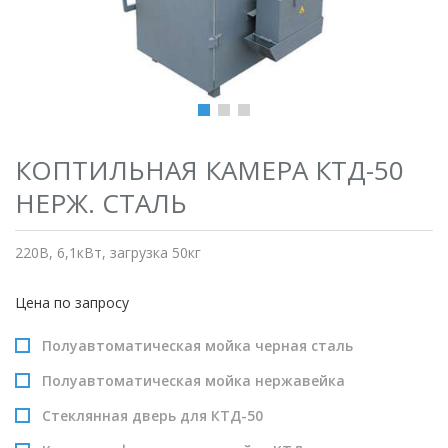
КОПТИЛЬНАЯ КАМЕРА КТД-50
НЕРЖ. СТАЛЬ
220В, 6,1кВт, загрузка 50кг
Цена по запросу
Полуавтоматическая мойка черная сталь
Полуавтоматическая мойка нержавейка
Стеклянная дверь для КТД-50