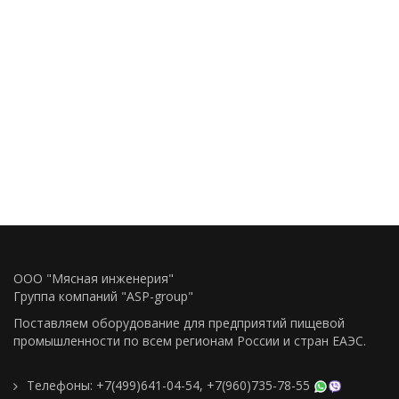
ООО "Мясная инженерия"
Группа компаний "ASP-group"
Поставляем оборудование для предприятий пищевой
промышленности по всем регионам Росcии и стран ЕАЭС.
Телефоны:
+7(499)641-04-54
,
+7(960)735-78-55