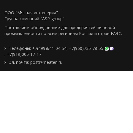
ООО "Мясная инженерия"
Группа компаний "ASP-group"
Поставляем оборудование для предприятий пищевой
промышленности по всем регионам Росcии и стран ЕАЭС.
Телефоны:
+7(499)641-04-54
,
+7(960)735-78-55
,
+7(919)005-17-17
Эл. почта:
post@meaten.ru
Контакты
Как сделать заказ
Доставка и оплата
О компании
Реквизиты
Подборки товаров