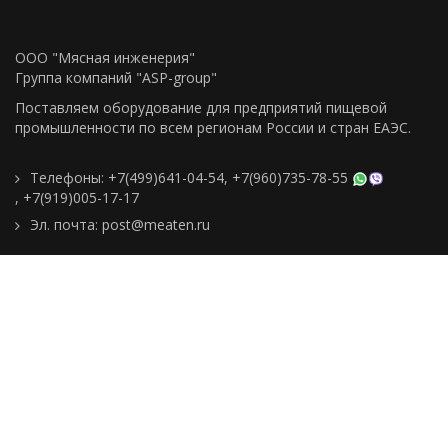
ООО "Мясная инженерия"
Группа компаний "ASP-group"
Поставляем оборудование для предприятий пищевой
промышленности по всем регионам Росcии и стран ЕАЭС.
Телефоны:
+7(499)641-04-54
,
+7(960)735-78-55
,
+7(919)005-17-17
Эл. почта:
post@meaten.ru
Контакты
Как сделать заказ
Доставка и оплата
О компании
Реквизиты