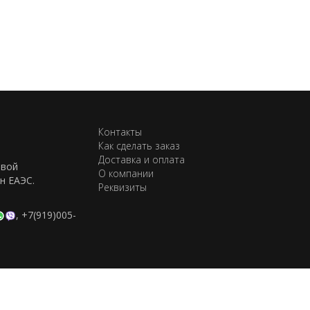
Контакты
Как сделать заказ
Доставка и оплата
евой
О компании
н ЕАЭС.
Реквизиты
,
+7(919)005-