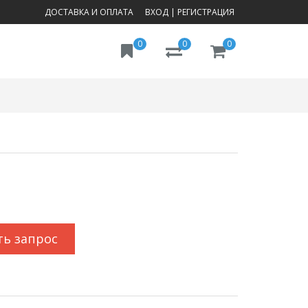
ДОСТАВКА И ОПЛАТА
ВХОД
|
РЕГИСТРАЦИЯ
0
0
0
ть запрос