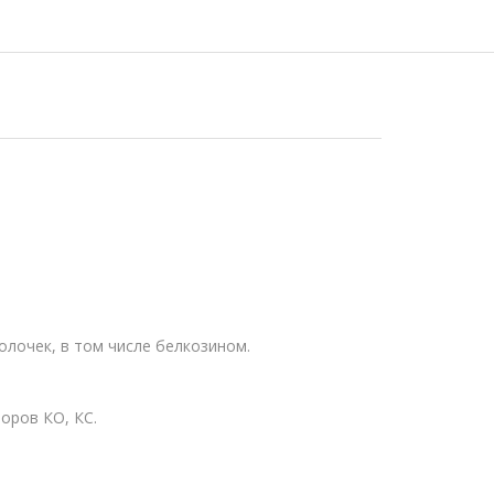
лочек, в том числе белкозином.
оров КО, КС.