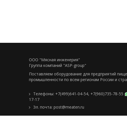
ООО "Мясная инженерия"
Группа компаний "ASP-group"
Поставляем оборудование для предприятий пищ
промышленности по всем регионам Росcии и стра
Телефоны:
+7(499)641-04-54
,
+7(960)735-78-55
17-17
Эл. почта:
post@meaten.ru