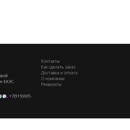
Контакты
Как сделать заказ
Доставка и оплата
евой
О компании
н ЕАЭС.
Реквизиты
,
+7(919)005-