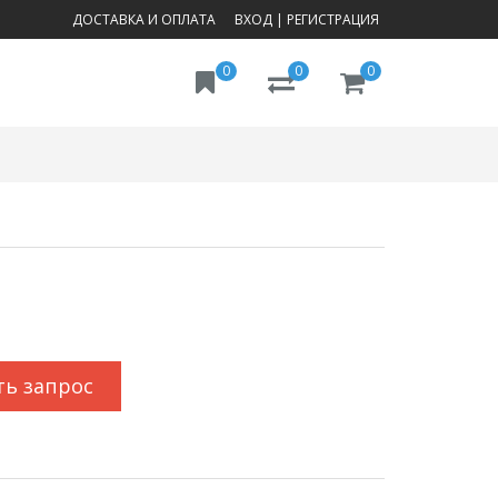
ДОСТАВКА И ОПЛАТА
ВХОД
|
РЕГИСТРАЦИЯ
0
0
0
ть запрос