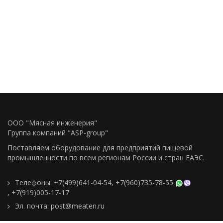
ООО "Мясная инженерия"
Группа компаний "ASP-group"
Поставляем оборудование для предприятий пищевой
промышленности по всем регионам Росcии и стран ЕАЭС.
Телефоны:
+7(499)641-04-54
,
+7(960)735-78-55
,
+7(919)005-17-17
Эл. почта:
post@meaten.ru