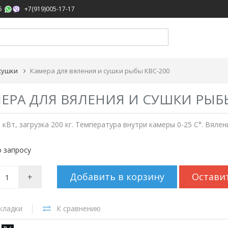
,
5
+7(919)005-17-17
сушки
Камера для вяления и сушки рыбы КВС-200
ЕРА ДЛЯ ВЯЛЕНИЯ И СУШКИ РЫБЫ
9 кВт, загрузка 200 кг. Температура внутри камеры 0-25 C°. Вялен
 запросу
Добавить в корзину
Остави
+
кладки
К сравнению