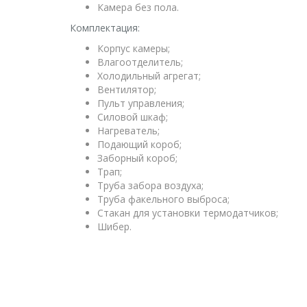
Камера без пола.
Комплектация:
Корпус камеры;
Влагоотделитель;
Холодильный агрегат;
Вентилятор;
Пульт управления;
Силовой шкаф;
Нагреватель;
Подающий короб;
Заборный короб;
Трап;
Труба забора воздуха;
Труба факельного выброса;
Стакан для установки термодатчиков;
Шибер.