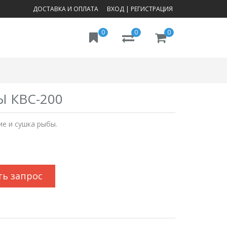
ДОСТАВКА И ОПЛАТА
ВХОД
|
РЕГИСТРАЦИЯ
0
0
0
 КВС-200
ие и сушка рыбы.
ть запрос