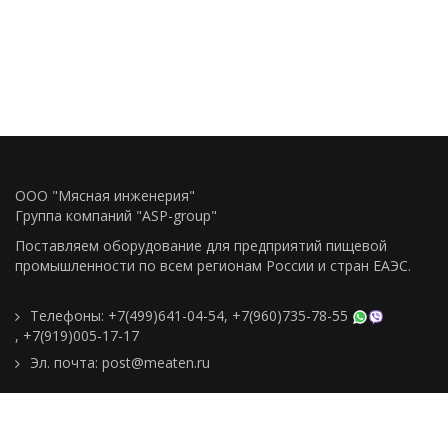
ООО "Мясная инженерия"
Группа компаний "ASP-group"
Поставляем оборудование для предприятий пищевой
промышленности по всем регионам Росcии и стран ЕАЭС.
Телефоны:
+7(499)641-04-54
,
+7(960)735-78-55
,
+7(919)005-17-17
Эл. почта:
post@meaten.ru