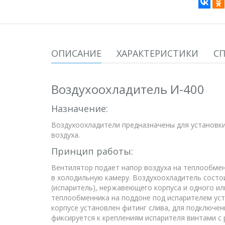
ОПИСАНИЕ
ХАРАКТЕРИСТИКИ
С
Воздухоохладитель И-400
Назначение:
Воздухоохладители предназначены для установки
воздуха.
Принцип работы:
Вентилятор подает напор воздуха на теплообмен
в холодильную камеру. Воздухоохладитель состо
(испаритель), нержавеющего корпуса и одного и
теплообменника на поддоне под испарителем уст
корпусе установлен фитинг слива, для подключе
фиксируется к креплениям испарителя винтами с