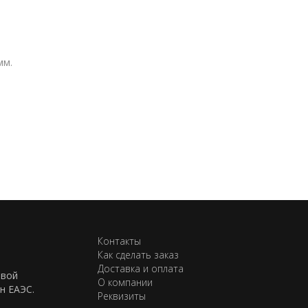
мм.
Контакты
Как сделать заказ
Доставка и оплата
евой
О компании
н ЕАЭС.
Реквизиты