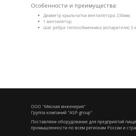
Особенности и преимущества:
Диаметр крыльчатки вентилятора 230мм;
1 вентилятор;
Шаг ребра теплообменника (испарителя) 5 
ООО "Мясная инженерия"
Группа компаний "ASP-group"
Поставляем оборудование для предприятий пищ
промышленности по всем регионам Росcии и стра