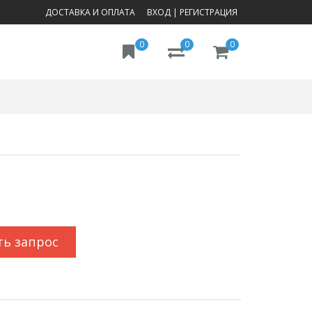
ДОСТАВКА И ОПЛАТА
ВХОД
|
РЕГИСТРАЦИЯ
0
0
0
ть запрос