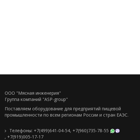
ООО "Мясная инженерия"
Группа компаний "ASP-group"
Поставляем оборудование для предприятий пищевой
промышленности по всем регионам Росcии и стран ЕАЭС.
Телефоны:
+7(499)641-04-54
,
+7(960)735-78-55
,
+7(919)005-17-17