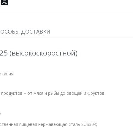
ПОСОБЫ ДОСТАВКИ
125 (высокоскоростной)
итания.
 продуктов – от мяса и рыбы до овощей и фруктов.
;
ственная пищевая нержавеющая сталь SUS304;