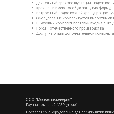
Длительный срок эксплуатации, надежность
Края чаши имеют особую загнутую форму;
Встроенный водоспускной кран упрощает ух
Оборудование комплектуется импортными п
В базовый комплект поставки входит выгр
Ножи – отечественного производства;
Доступна опция дополнительной комплект
ООО "Мясная инженерия"
Группа компаний "ASP-group"
Поставляем оборудование для предприятий пищ