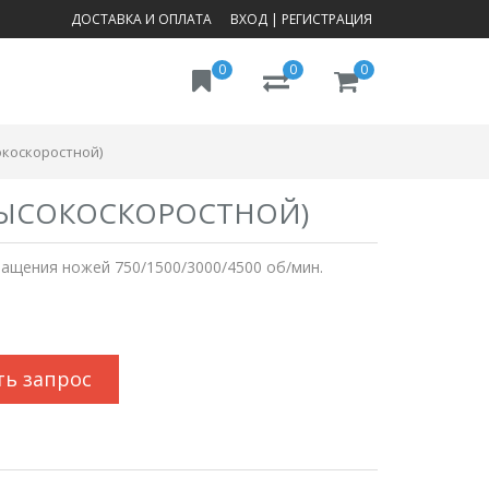
ДОСТАВКА И ОПЛАТА
ВХОД
|
РЕГИСТРАЦИЯ
0
0
0
окоскоростной)
(ВЫСОКОСКОРОСТНОЙ)
вращения ножей 750/1500/3000/4500 об/мин.
ть запрос