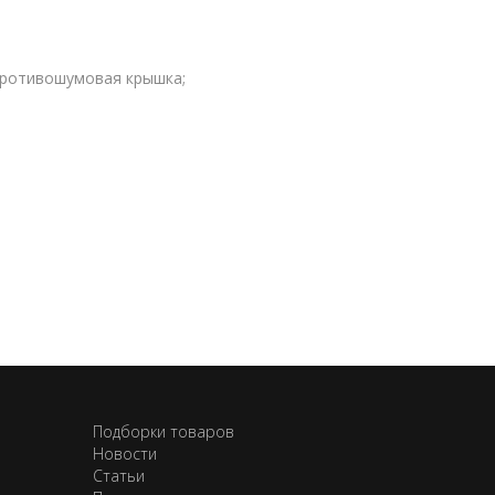
противошумовая крышка;
Подборки товаров
Новости
Статьи