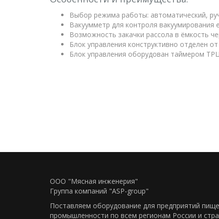
Выбор режима работы: автоматический, ру
Вакуумметр для контроля вакуумирования 
Возможность закачки рассола в ёмкость че
Блок управления конструктивно отделен от
Блок управления оборудован таймером ТРЦ
ООО "Мясная инженерия"
Группа компаний "ASP-group"
Поставляем оборудование для предприятий пищ
промышленности по всем регионам Росcии и стра