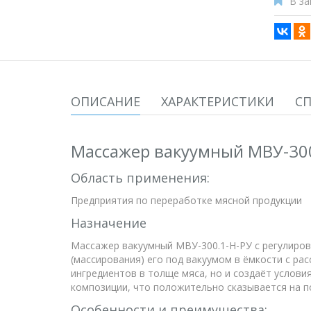
В за
ОПИСАНИЕ
ХАРАКТЕРИСТИКИ
С
Массажер вакуумный МВУ-300
Область применения:
Предприятия по переработке мясной продукции
Назначение
Массажер вакуумный МВУ-300.1-Н-РУ с регулиров
(массирования) его под вакуумом в ёмкости с р
ингредиентов в толще мяса, но и создаёт услови
композиции, что положительно сказывается на п
Особенности и преимущества: