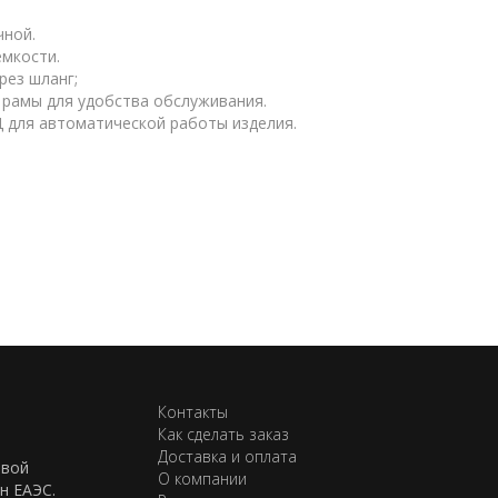
чной.
емкости.
рез шланг;
 рамы для удобства обслуживания.
 для автоматической работы изделия.
Контакты
Как сделать заказ
Доставка и оплата
евой
О компании
н ЕАЭС.