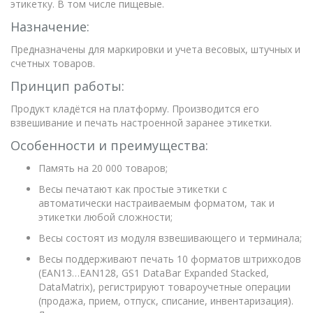
этикетку. В том числе пищевые.
Назначение:
Предназначены для маркировки и учета весовых, штучных и
счетных товаров.
Принцип работы:
Продукт кладётся на платформу. Производится его
взвешивание и печать настроенной заранее этикетки.
Особенности и преимущества:
Память на 20 000 товаров;
Весы печатают как простые этикетки с
автоматически настраиваемым форматом, так и
этикетки любой сложности;
Весы состоят из модуля взвешивающего и терминала;
Весы поддерживают печать 10 форматов штрихкодов
(EAN13…EAN128, GS1 DataBar Expanded Stacked,
DataMatrix), регистрируют товароучетные операции
(продажа, прием, отпуск, списание, инвентаризация).