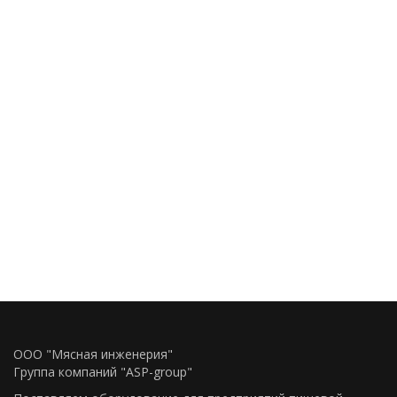
ООО "Мясная инженерия"
Группа компаний "ASP-group"