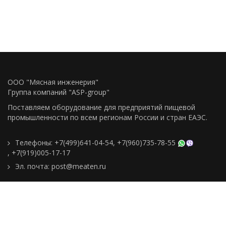
ООО "Мясная инженерия"
Группа компаний "ASP-group"
Поставляем оборудование для предприятий пищевой
промышленности по всем регионам Росcии и стран ЕАЭС.
Телефоны:
+7(499)641-04-54
,
+7(960)735-78-55
,
+7(919)005-17-17
Эл. почта:
post@meaten.ru
Контакты