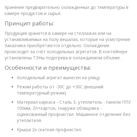
Хранение предварительно охлажденных до температуры в
камере продуктов и сырья.
Принцип работы:
Продукция хранится в камере на стеллажах или на
устанавливаемых на полу вешалах, которые на усмотрение
Заказчика приобретаются отдельно. Охлаждение
происходит за счёт холодильных агрегатов. В контейнере
установлены ТЭНы подогрева в охлаждаемом объеме.
Особенности и преимущества:
Холодильный агрегат вынесен на улицу.
Режим работы от -30С до +30С (внешний
температурный режим).
Материал каркаса - Сталь 3, утеплитель - панели ППУ
100мм, Zn+картон, снаружи облицовка -
оцинкованный профнастил. Машинное отделение без
утеплителя.
Крыша 2х скатная профнастил.