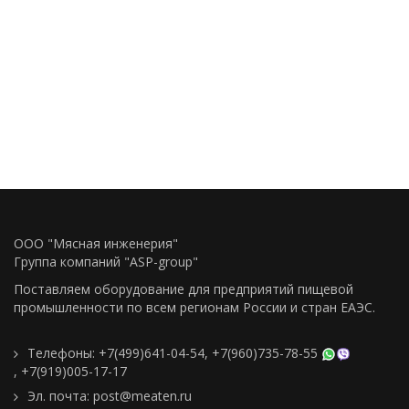
ООО "Мясная инженерия"
Группа компаний "ASP-group"
Поставляем оборудование для предприятий пищевой
промышленности по всем регионам Росcии и стран ЕАЭС.
Телефоны:
+7(499)641-04-54
,
+7(960)735-78-55
,
+7(919)005-17-17
Эл. почта:
post@meaten.ru