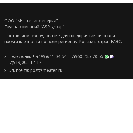
ООО "Мясная инженерия"
Группа компаний "ASP-group"
Поставляем оборудование для предприятий пищевой
промышленности по всем регионам Росcии и стран ЕАЭС.
Телефоны:
+7(499)641-04-54
,
+7(960)735-78-55
,
+7(919)005-17-17
Эл. почта:
post@meaten.ru
Контакты
Как сделать заказ
Доставка и оплата
О компании
Реквизиты