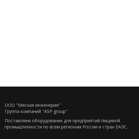
ООО "Мясная инженерия"
Группа компаний "ASP-group"
Поставляем оборудование для предприятий пищевой
промышленности по всем регионам Росcии и стран ЕАЭС.