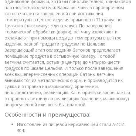
одинаковой формы и, хотя бы приблизительно, одинаковой
плотности наполнителя. Варка ветчины в пароварочном
котле считается завершённой при достижении
температуры в центре изделия примерно в 71 градус по
Цельсию (плюс/минус один градус). По завершению
термической обработки (варки), ветчину извлекают и
охлаждают при помощи воды до температуры в центре
изделия, равной тридцати градусам по Цельсию.
Завершающий этап охлаждения батонов предполагает
помещение продукта в остывочную камеру. Готовой
ветчина считается, остыв (в центре) до четырёх-шести
градусов по шкале Цельсия. И только после завершения
всех вышеперечисленных операций батоны ветчины
вынимаются из металлических форм, и производится их
сушка и отправка на маркировку, хранение и,
непосредственно, реализацию. Категорически запрещается
отправлять ветчину на реализацию (хранение, маркировку)
непросушенной или, хотя бы, влажной.
Особенности и преимущества:
Изготовлен из пищевой нержавеющей стали АИСИ
304;