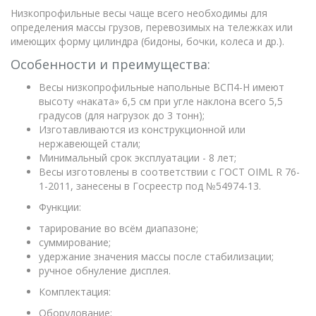
Низкопрофильные весы чаще всего необходимы для
определения массы грузов, перевозимых на тележках или
имеющих форму цилиндра (бидоны, бочки, колеса и др.).
Особенности и преимущества:
Весы низкопрофильные напольные ВСП4-Н имеют
высоту «наката» 6,5 см при угле наклона всего 5,5
градусов (для нагрузок до 3 тонн);
Изготавливаются из конструкционной или
нержавеющей стали;
Минимальный срок эксплуатации - 8 лет;
Весы изготовлены в соответствии с ГОСТ OIML R 76-
1-2011, занесены в Госреестр под №54974-13.
Функции:
тарирование во всём диапазоне;
суммирование;
удержание значения массы после стабилизации;
ручное обнуление дисплея.
Комплектация:
Оборудование;