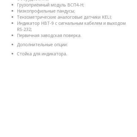
Грузоприёмный модуль ВСП4-Н;
Низкопрофильные пандусы;
Тензометрические аналоговые датчики KELI;
Индикатор НВТ-9 с сигнальным кабелем и выходом
RS-232;
Первичная заводская поверка.
Дополнительные опции:
Стойка для индикатора.