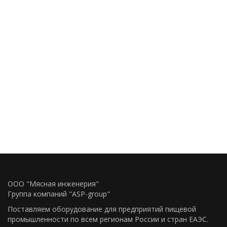
ООО "Мясная инженерия"
Группа компаний "ASP-group"
Поставляем оборудование для предприятий пищевой
промышленности по всем регионам Росcии и стран ЕАЭС.