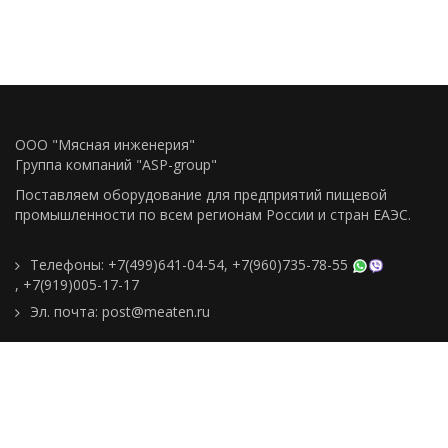
ООО "Мясная инженерия"
Группа компаний "ASP-group"
Поставляем оборудование для предприятий пищевой
промышленности по всем регионам Росcии и стран ЕАЭС.
Телефоны:
+7(499)641-04-54
,
+7(960)735-78-55
,
+7(919)005-17-17
Эл. почта:
post@meaten.ru
Контакты
Как сделать заказ