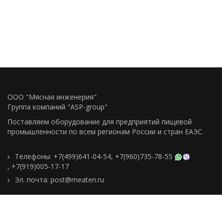
ООО "Мясная инженерия"
Группа компаний "ASP-group"
Поставляем оборудование для предприятий пищевой
промышленности по всем регионам Росcии и стран ЕАЭС.
Телефоны:
+7(499)641-04-54
,
+7(960)735-78-55
,
+7(919)005-17-17
Эл. почта:
post@meaten.ru