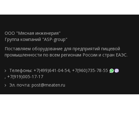
ООО "Мясная инженерия"
Группа компаний "ASP-group"
Поставляем оборудование для предприятий пищевой
промышленности по всем регионам Росcии и стран ЕАЭС.
Телефоны:
+7(499)641-04-54
,
+7(960)735-78-55
,
+7(919)005-17-17
Эл. почта:
post@meaten.ru
Контакты
Как сделать заказ
Доставка и оплата
О компании