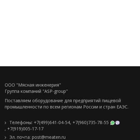
ООО "Мясная инженерия"
Группа компаний "ASP-group"
Поставляем оборудование для предприятий пищевой
промышленности по всем регионам Росcии и стран ЕАЭС.
Телефоны:
+7(499)641-04-54
,
+7(960)735-78-55
,
+7(919)005-17-17
Эл. почта:
post@meaten.ru