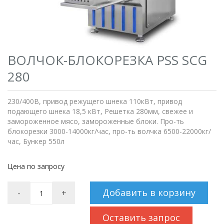
ВОЛЧОК-БЛОКОРЕЗКА PSS SCG
280
230/400В, привод режущего шнека 110кВт, привод
подающего шнека 18,5 кВт, Решетка 280мм, свежее и
замороженное мясо, замороженные блоки. Про-ть
блокорезки 3000-14000кг/час, про-ть волчка 6500-22000кг/
час, Бункер 550л
Цена по запросу
Добавить в корзину
-
+
Оставить запрос