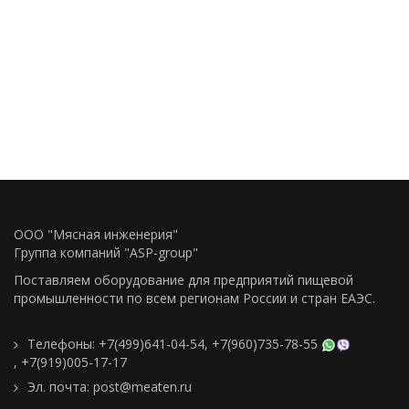
ООО "Мясная инженерия"
Группа компаний "ASP-group"
Поставляем оборудование для предприятий пищевой
промышленности по всем регионам Росcии и стран ЕАЭС.
Телефоны:
+7(499)641-04-54
,
+7(960)735-78-55
,
+7(919)005-17-17
Эл. почта:
post@meaten.ru