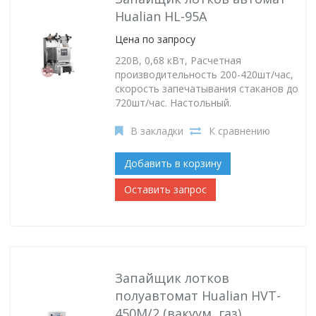
Hualian HL-95A
Цена по запросу
220В, 0,68 кВт, Расчетная
производительность 200-420шт/час,
скорость запечатывания стаканов до
720шт/час. Настольный.
В закладки
К сравнению
Добавить в корзину
Оставить запрос
Запайщик лотков
полуавтомат Hualian HVT-
450M/2 (вакуум, газ)