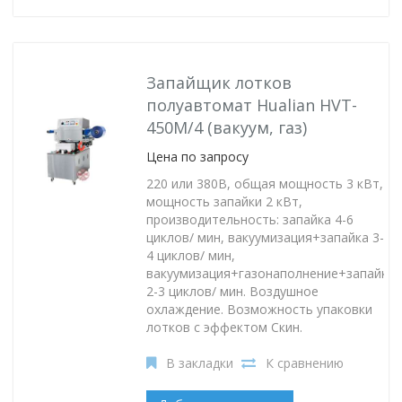
Запайщик лотков
полуавтомат Hualian HVT-
450M/4 (вакуум, газ)
Цена по запросу
220 или 380В, общая мощность 3 кВт,
мощность запайки 2 кВт,
производительность: запайка 4-6
циклов/ мин, вакуумизация+запайка 3-
4 циклов/ мин,
вакуумизация+газонаполнение+запайка
2-3 циклов/ мин. Воздушное
охлаждение. Возможность упаковки
лотков с эффектом Скин.
В закладки
К сравнению