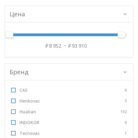
Цена
8 952
93 910
Бренд
CAS
6
Henkovac
5
Hualian
102
INDOKOR
6
Tecnovac
1