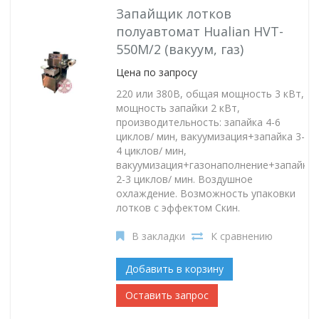
Запайщик лотков
полуавтомат Hualian HVT-
550M/2 (вакуум, газ)
Цена по запросу
220 или 380В, общая мощность 3 кВт,
мощность запайки 2 кВт,
производительность: запайка 4-6
циклов/ мин, вакуумизация+запайка 3-
4 циклов/ мин,
вакуумизация+газонаполнение+запайка
2-3 циклов/ мин. Воздушное
охлаждение. Возможность упаковки
лотков с эффектом Скин.
В закладки
К сравнению
Добавить в корзину
Оставить запрос