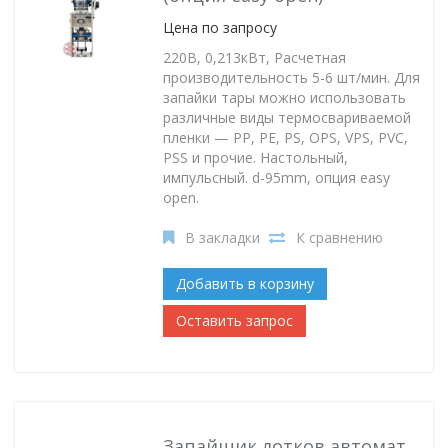
Цена по запросу
220В, 0,213кВт, Расчетная
производительность 5-6 шт/мин. Для
запайки тары можно использовать
различные виды термосвариваемой
пленки — PP, PE, PS, OPS, VPS, PVC,
PSS и прочие. Настольный,
импульсный. d-95mm, опция easy
open.
В закладки
К сравнению
Добавить в корзину
Оставить запрос
Запайщик лотков автомат