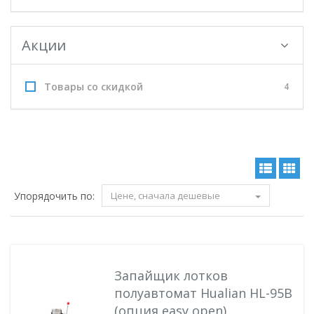
Акции
Товары со скидкой
4
Упорядочить по:
Цене, сначала дешевые
Запайщик лотков
полуавтомат Hualian HL-95B
(опция easy open)