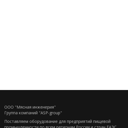
ООО "Мясная инженерия"
Группа компаний "ASP-group"
Поставляем оборудование для предприятий пищевой
промышленности по всем регионам Росcии и стран ЕАЭС.