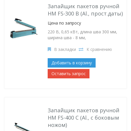
Запайщик пакетов ручной
HM FS-300 B (Al., прост.даты)
Цена по запросу
220 В, 0,65 кВт, длина шва 300 мм,
ширина шва - 8 мм,
В закладки
К сравнению
Добавить в корзину
Оставить запрос
Запайщик пакетов ручной
HM FS-400 С (Al., с боковым
ножом)