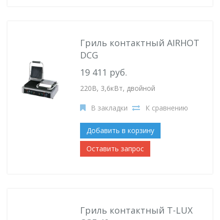
Гриль контактный AIRHOT
DCG
19 411 руб.
220В, 3,6кВт, двойной
В закладки
К сравнению
Добавить в корзину
Оставить запрос
Гриль контактный T-LUX