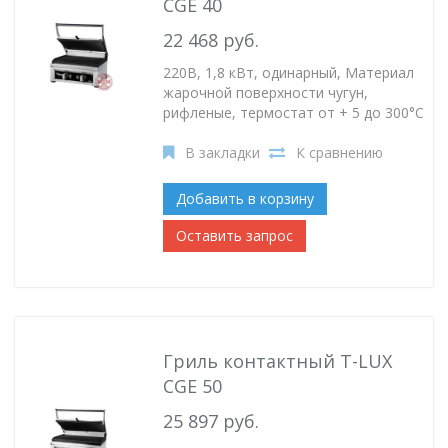
CGE 40
22 468 руб.
220В, 1,8 кВт, одинарный, Материал
жарочной поверхности чугун,
рифленые, термостат от + 5 до 300°C
В закладки
К сравнению
Добавить в корзину
Оставить запрос
Гриль контактный T-LUX
CGE 50
25 897 руб.