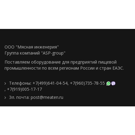
ООО "Мясная инженерия"
Группа компаний "ASP-group"
Поставляем оборудование для предприятий пищевой
промышленности по всем регионам Росcии и стран ЕАЭС.
Телефоны:
+7(499)641-04-54
,
+7(960)735-78-55
,
+7(919)005-17-17
Эл. почта:
post@meaten.ru
Контакты