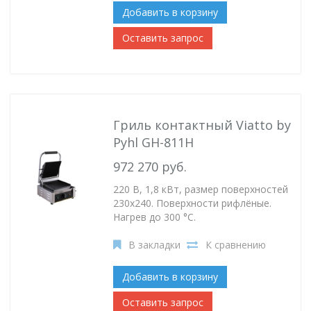
Добавить в корзину
Оставить запрос
Гриль контактный Viatto by
Pyhl GH-811H
972 270 руб.
220 В, 1,8 кВт, размер поверхностей
230х240. Поверхности рифлёные.
Нагрев до 300 °C.
В закладки
К сравнению
Добавить в корзину
Оставить запрос