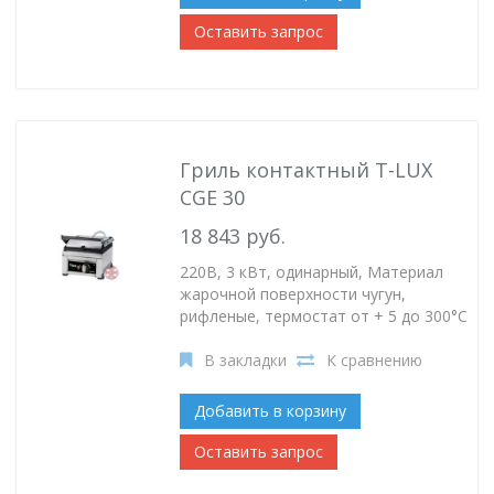
Оставить запрос
Гриль контактный T-LUX
CGE 30
18 843 руб.
220В, 3 кВт, одинарный, Материал
жарочной поверхности чугун,
рифленые, термостат от + 5 до 300°C
В закладки
К сравнению
Добавить в корзину
Оставить запрос