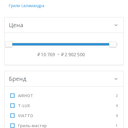
Грили саламандра
Цена
10 769
2 902 500
Бренд
AIRHOT
2
T-LUX
4
VIATTO
4
Гриль-мастер
1