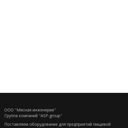
ООО "Мясная инженерия"
Группа компаний "ASP-group"
Поставляем оборудование для предприятий пищевой