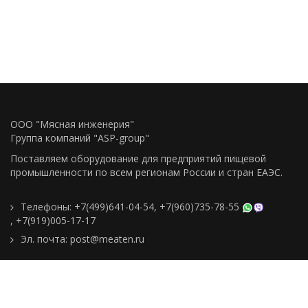
ООО "Мясная инженерия"
Группа компаний "ASP-group"
Поставляем оборудование для предприятий пищевой
промышленности по всем регионам Росcии и стран ЕАЭС.
Телефоны:
+7(499)641-04-54
,
+7(960)735-78-55
,
+7(919)005-17-17
Эл. почта:
post@meaten.ru