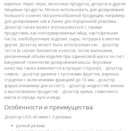
варенье, пюре, пюре, молочные продукты, десерты и другие
пищевые продукты. Можно использовать для дозирования
большого количества разнообразной продукции, например
для дозирования чая в банке для порционной упаковки.
Дозатор также может использоваться с такими
продуктами, как консервированные яйца, картофельная
паста, хлебобулочные изделия, сыры, петрушка и многие
другие. Дозатор может быть использован как: - дозатор
теста (в случае бисквитов и кексов, после выпекания,
увеличенный объём изделия при одинаковой массе за счет
вакуумной технологии дозирования массы. Вкусовые
качества также изменяются в лучшую сторону!); - дозатор
сливок; - дозатор джемов с кусочками фруктов, варенья,
сгущенки с включениями фракцией до 10 мм; - дозатор
фарша (например для котлет); - дозатор жидкостей, вязких
и высоковязких продуктов; - дозатор крема, сливочного
масла и спреда, нуги и меда.
Особенности и преимущества:
Дозатор UDS-40 имеет 3 режима:
ручной режим;