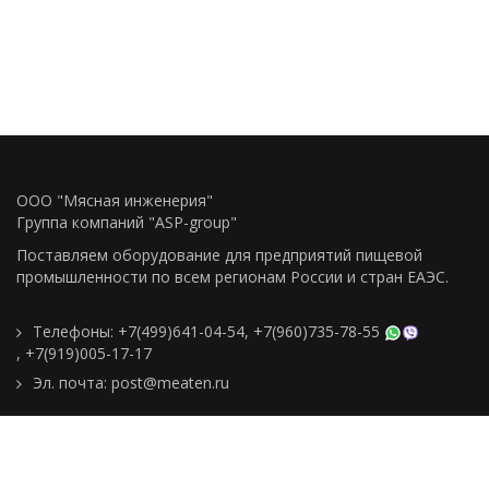
ООО "Мясная инженерия"
Группа компаний "ASP-group"
Поставляем оборудование для предприятий пищевой
промышленности по всем регионам Росcии и стран ЕАЭС.
Телефоны:
+7(499)641-04-54
,
+7(960)735-78-55
,
+7(919)005-17-17
Эл. почта:
post@meaten.ru