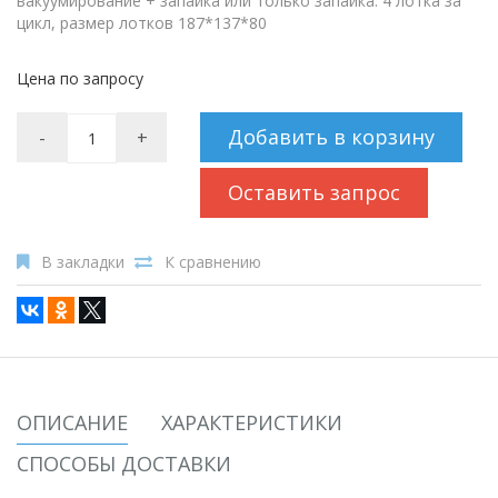
вакуумирование + запайка или только запайка. 4 лотка за
цикл, размер лотков 187*137*80
Цена по запросу
Добавить в корзину
-
+
Оставить запрос
В закладки
К сравнению
ОПИСАНИЕ
ХАРАКТЕРИСТИКИ
СПОСОБЫ ДОСТАВКИ