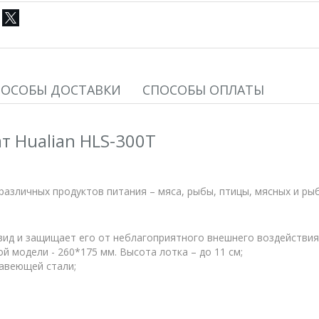
ПОСОБЫ ДОСТАВКИ
СПОСОБЫ ОПЛАТЫ
т Hualian HLS-300T
различных продуктов питания – мяса, рыбы, птицы, мясных и ры
ид и защищает его от неблагоприятного внешнего воздействия
 модели - 260*175 мм. Высота лотка – до 11 см;
авеющей стали;