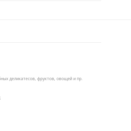
бных деликатесов, фруктов, овощей и пр.
;