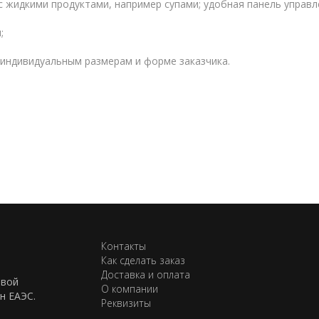
 жидкими продуктами, например супами; удобная панель управл
;
индивидуальным размерам и форме заказчика.
Контакты
Как сделать заказ
Доставка и оплата
евой
О компании
н ЕАЭС.
Реквизиты