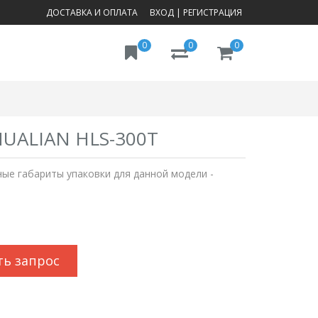
ДОСТАВКА И ОПЛАТА
ВХОД
|
РЕГИСТРАЦИЯ
0
0
0
ALIAN HLS-300T
ные габариты упаковки для данной модели -
ть запрос