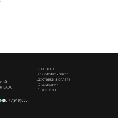
.
Контакты
Как сделать заказ
Доставка и оплата
евой
О компании
н ЕАЭС.
Реквизиты
,
+7(919)005-