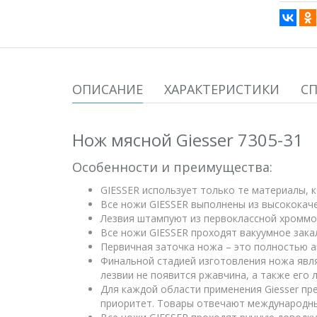
ОПИСАНИЕ
ХАРАКТЕРИСТИКИ
С
Нож мясной Giesser 7305-31
Особенности и преимущества:
GIESSER использует только те материалы,
Все ножи GIESSER выполнены из высококач
Лезвия штампуют из первоклассной хроммо
Все ножи GIESSER проходят вакуумное зака
Первичная заточка ножа – это полностью а
Финальной стадией изготовления ножа явля
лезвии не появится ржавчина, а также его 
Для каждой области применения Giesser пр
приоритет. Товары отвечают международны