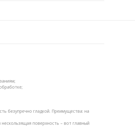
ваниям;
обработке;
ть безупречно гладкой. Преимущества: на
 нескользящая поверхность – вот главный