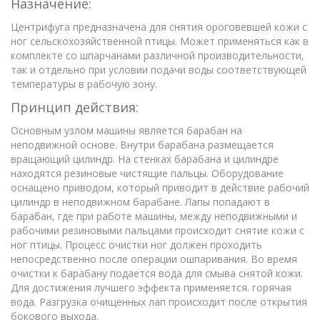
Назначение:
Центрифуга предназначена для снятия ороговевшей кожи с
ног сельскохозяйственной птицы. Может применяться как в
комплекте со шпарчанами различной производительности,
так и отдельно при условии подачи воды соответствующей
температуры в рабочую зону.
Принцип действия:
Основным узлом машины является барабан на
неподвижной основе. Внутри барабана размещается
вращающий цилиндр. На стенках барабана и цилиндре
находятся резиновые чистящие пальцы. Оборудование
оснащено приводом, который приводит в действие рабочий
цилиндр в неподвижном барабане. Лапы попадают в
барабан, где при работе машины, между неподвижными и
рабочими резиновыми пальцами происходит снятие кожи с
ног птицы. Процесс очистки ног должен проходить
непосредственно после операции ошпаривания. Во время
очистки к барабану подается вода для смыва снятой кожи.
Для достижения лучшего эффекта применяется. горячая
вода. Разгрузка очищенных лап происходит после открытия
бокового выхода.