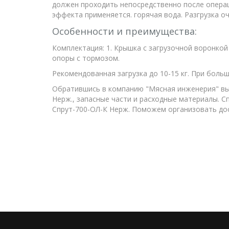
должен проходить непосредственно после операц
эффекта применяется. горячая вода. Разгрузка 
Особенности и преимущества:
Комплектация: 1. Крышка с загрузочной воронко
опоры с тормозом.
Рекомендованная загрузка до 10-15 кг. При боль
Обратившись в компанию "Мясная инженерия" вы 
Нерж., запасные части и расходные материалы. 
Спрут-700-ОЛ-К Нерж. Поможем организовать дос