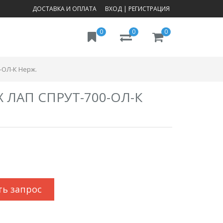
ДОСТАВКА И ОПЛАТА
ВХОД
|
РЕГИСТРАЦИЯ
0
0
0
-ОЛ-К Нерж.
ЛАП СПРУТ-700-ОЛ-К
ть запрос