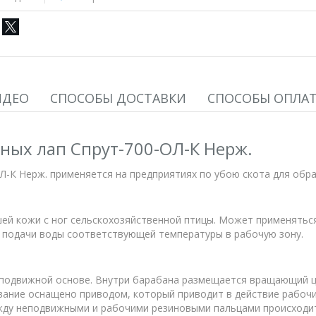
ИДЕО
СПОСОБЫ ДОСТАВКИ
СПОСОБЫ ОПЛА
ных лап Спрут-700-ОЛ-К Нерж.
Л-К Нерж. применяется на предприятиях по убою скота для обра
ей кожи с ног сельскохозяйственной птицы. Может применяться
и подачи воды соответствующей температуры в рабочую зону.
подвижной основе. Внутри барабана размещается вращающий ци
вание оснащено приводом, который приводит в действие рабоч
жду неподвижными и рабочими резиновыми пальцами происходит 