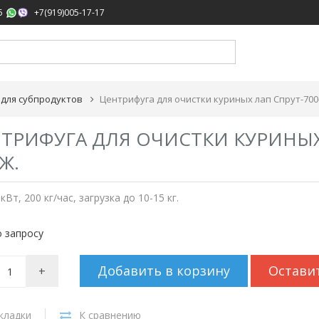
,
5
+7(919)005-17-17
 для субпродуктов
Центрифуга для очистки куриных лап Спрут-700
ТРИФУГА ДЛЯ ОЧИСТКИ КУРИНЫХ 
Ж.
кВт, 200 кг/час, загрузка до 10-15 кг.
 запросу
Добавить в корзину
Остави
+
кладки
К сравнению