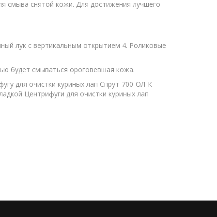
ля смыва снятой кожи. Для достижения лучшего
чный лук с вертикальным открытием 4. Роликовые
стью будет смываться ороговевшая кожа.
угу для очистки куриных лап Спрут-700-ОЛ-К
ладкой Центрифуги для очистки куриных лап