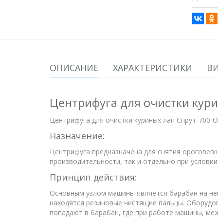
ОПИСАНИЕ
ХАРАКТЕРИСТИКИ
В
Центрифуга для очистки кури
Центрифуга для очистки куриных лап Спрут-700-О
Назначение:
Центрифуга предназначена для снятия ороговевш
производительности, так и отдельно при услови
Принцип действия:
Основным узлом машины является барабан на не
находятся резиновые чистящие пальцы. Оборудо
попадают в барабан, где при работе машины, ме