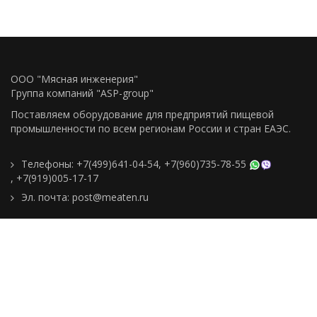
ООО "Мясная инженерия"
Группа компаний "ASP-group"
Поставляем оборудование для предприятий пищевой
промышленности по всем регионам Росcии и стран ЕАЭС.
Телефоны:
+7(499)641-04-54
,
+7(960)735-78-55
,
+7(919)005-17-17
Эл. почта:
post@meaten.ru
Контакты
Как сделать заказ
Доставка и оплата