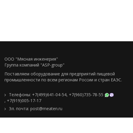
ООО "Мясная инженерия"
Группа компаний "ASP-group"
Поставляем оборудование для предприятий пищевой
промышленности по всем регионам Росcии и стран ЕАЭС.
Телефоны:
+7(499)641-04-54
,
+7(960)735-78-55
,
+7(919)005-17-17
Эл. почта:
post@meaten.ru