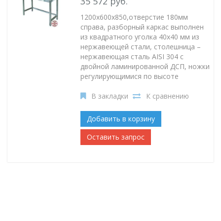
35 572 руб.
1200x600x850,отверстие 180мм
справа, разборный каркас выполнен
из квадратного уголка 40х40 мм из
нержавеющей стали, столешница –
нержавеющая сталь AISI 304 с
двойной ламинированной ДСП, ножки
регулирующимися по высоте
В закладки
К сравнению
Добавить в корзину
Оставить запрос