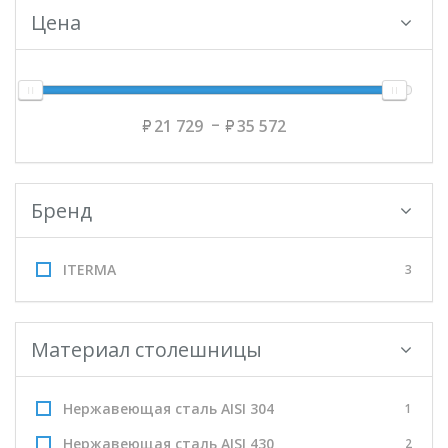
Цена
21 729
35 572
Бренд
ITERMA
3
Материал столешницы
Нержавеющая сталь AISI 304
1
Нержавеющая сталь AISI 430
2