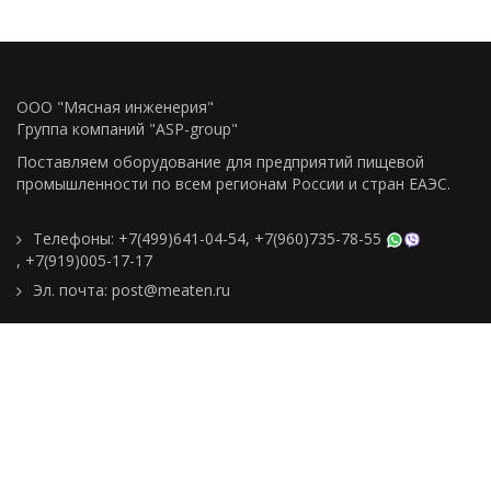
ООО "Мясная инженерия"
Группа компаний "ASP-group"
Поставляем оборудование для предприятий пищевой
промышленности по всем регионам Росcии и стран ЕАЭС.
Телефоны:
+7(499)641-04-54
,
+7(960)735-78-55
,
+7(919)005-17-17
Эл. почта:
post@meaten.ru
Контакты
Как сделать заказ
Доставка и оплата
О компании