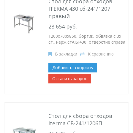
Стол для сбора отходов
ITERMA 430 сб-241/1207
правый
28 654 руб.
1200х700х850, бортик, обвязка с 3х
ст., нерж.стAISI430, отверстие справа
В закладки
К сравнению
Добавить в корзину
Оставить запрос
Стол для сбора отходов
Iterma СБ-241/1206П